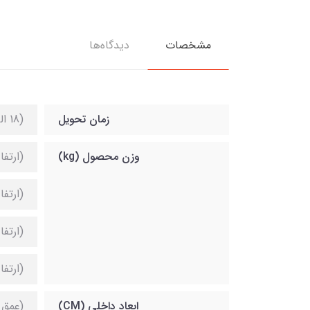
مشخصات
دیدگاه‌ها
زمان تحویل
(18 الی 21 روز کاری)
وزن محصول (kg)
(ارتفاع 
(ارتفاع 
(ارتفاع 
(ارتفاع 
ابعاد داخلی (CM)
(عمق 116) x (عرض 45) x (ارتفاع 