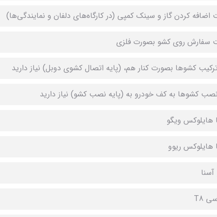
ت اضافه کردن گاز و سینک کمپی (در کارگاه‌های دلفان و نمایندگی‌ها)
ت سفارش روی کشو بصورت فلزی
ترکیب کشوها بصورت کنار هم، (پایه اتصال کشوی دوبل) نیاز دارید
نصب کشوها به کف خودرو به (پایه نصب کشو) نیاز دارید
ا هایلوکس ویگو
ا هایلوکس ریوو
 آسنا
سی T8