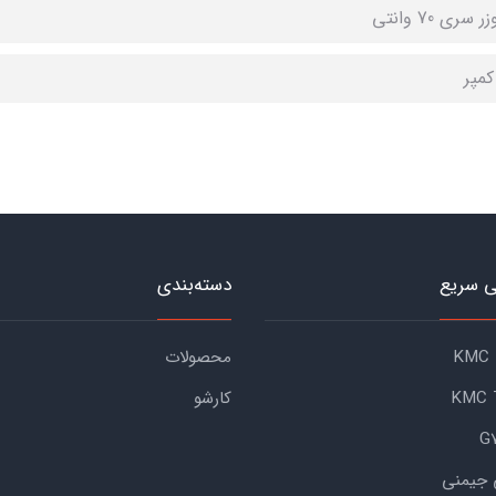
 سری 70 وانتی
کمپر
 سریع
دسته‌بندی
محصولات
کارشو
 جیمنی