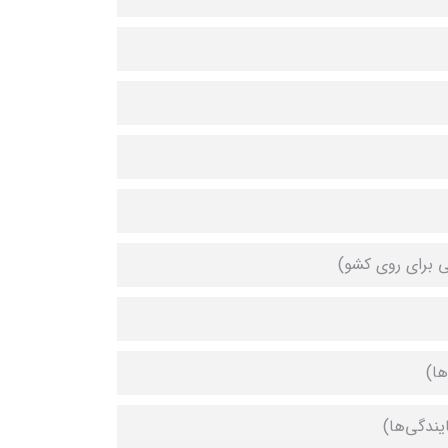
 برای روی کشو)
ها)
ایندگی‌ها)