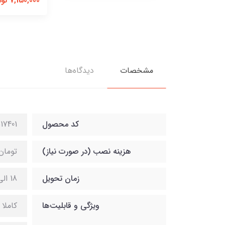
7,150,000 تومان
مشخصات
دیدگاه‌ها
کد محصول
17401
هزینه نصب (در صورت نیاز)
تومان
زمان تحویل
18 الی 21 روز کاری
ویژگی و قابلیت‌ها
کاملا 