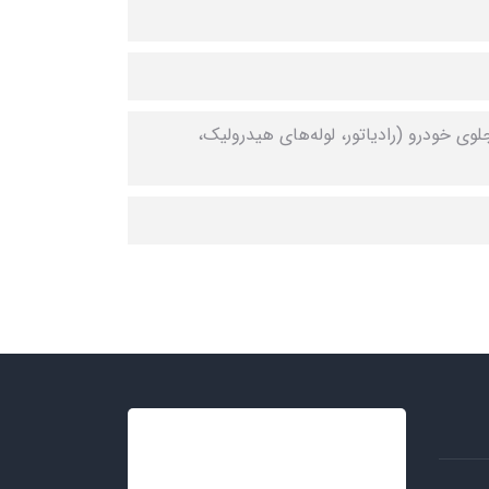
 خودرو (رادیاتور، لوله‌های هیدرولیک،