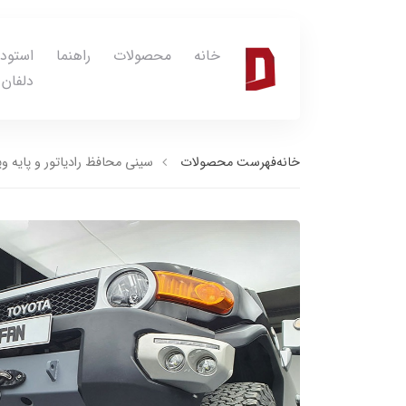
خانه
محصولات
راهنما
استود
دلفان
خانه
فهرست محصولات
سینی محافظ رادیاتور و پایه و