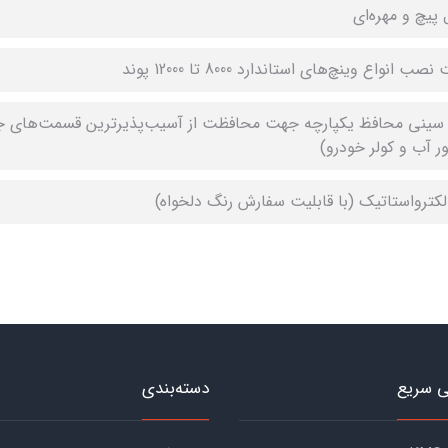
 پیچ و مهره‌ای
صب انواع وینچ‌های استاندارد 8000 تا 12000 پوند
 سینی محافظ یکپارچه جهت محافظت از آسیب‌پذیرترین قسمت‌های جلوی
ور آب و کولر خودرو)
لکترواستاتیک (با قابلیت سفارش رنگ دلخواه)
 سریع
دسته‌بندی