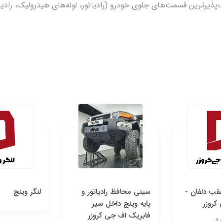
رترین قسمت‌های جلوی خودرو (رادیاتور، لوله‌های هیدرولیک، رادیاتو
قب دلفان -
سینی محافظ رادیاتور و
لنگر وینچ
کروزر
پایه وینچ داخل سپر
فابریک اف جی کروزر