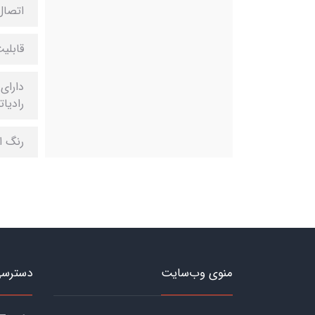
اتصال
قابلیت ن
دارای
رادیات
رنگ ا
منوی وب‌سایت
دسترسی