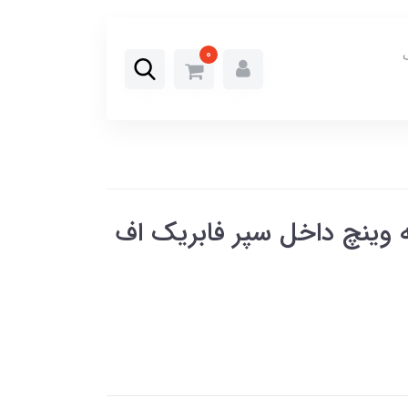
0
ه وینچ داخل سپر فابریک اف