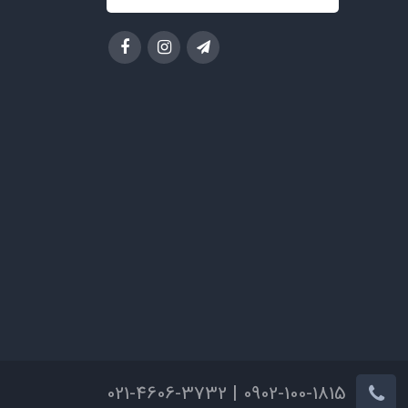
0902-100-1815 | 021-4606-3732