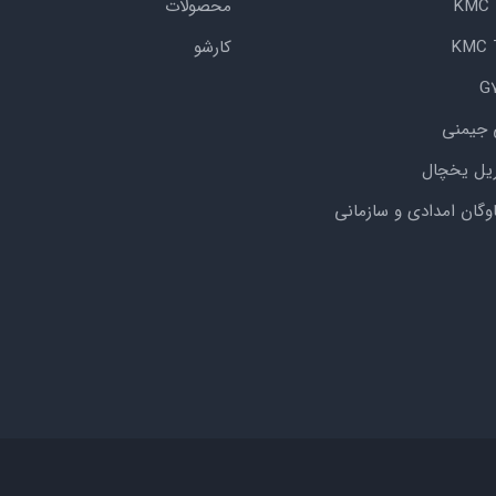
محصولات
کارشو
 جیمنی
یل یخچال
اوگان امدادی و سازمانی