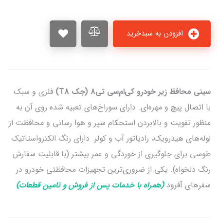
افزودن به سبدخرید
سینی محافظ زیر خودرو کی‌ام‎‌سی تی8 (جک T8)
فلزی و سبک
با اتصال پیچ و مهره‌ای. دارای سوراخ‌های تعبیه شده روی آن به
منظور تقویت و بالابردن استحکام سپر و هوا رسانی و محافظت از
لوله‌های هیدرویک، رادیاتور آب و کولر. دارای رنگ الکترواستاتیک
طوسی برای جلوگیری از خوردگی و عمر بیشتر (با قابلیت سفارش
رنگ دلخواه). یکی از ضروری‌ترین تجهیزات محافظتی خودرو در
سفرهای آفرود
(همراه با خدمات پس از فروش و تامین قطعات)