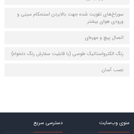
سوراخ‌های تقویت شده جهت بالابردن استحکام سینی و
ورودی هوای بیشتر
اتصال پیچ و مهره‌ای
رنگ الکترواستاتیک طوسی (با قابلیت سفارش رنگ دلخواه)
نصب آسان
منوی وب‌سایت
دسترسی سریع