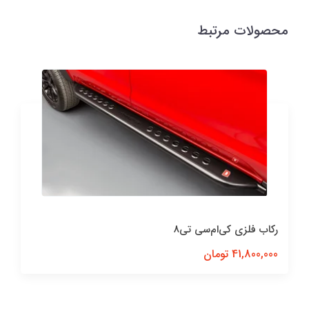
محصولات مرتبط
رکاب فلزی کی‌ام‌سی تی8
41,800,000 تومان