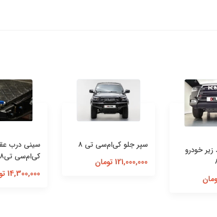
سپر جلو کی‌ام‌سی تی 8
سینی درب عقب
زیر خودرو
کی‌ام‌سی تی8
121,000,000 تومان
14,300,000 تومان