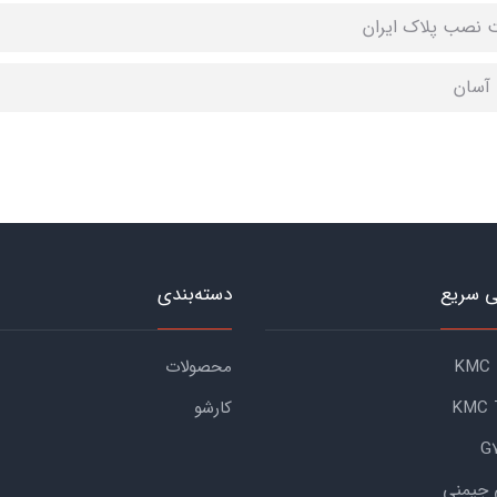
ت نصب پلاک ایران
آسان
 سریع
دسته‌بندی
محصولات
کارشو
 جیمنی