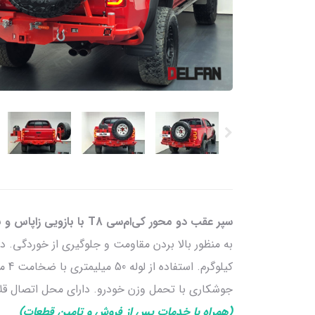
سپر عقب دو محور کی‌ام‌سی T8 با بازویی زاپاس و بازویی گالن و گارد محافظ گلگیر
جوشکاری با تحمل وزن خودرو. دارای محل اتصال قلاب
(همراه با خدمات پس از فروش و تامین قطعات)