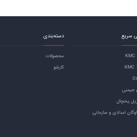
 سریع
دسته‌بندی
محصولات
کارشو
 جیمنی
یل یخچال
اوگان امدادی و سازمانی