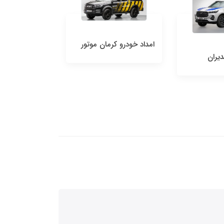
امداد خودرو کرمان موتور
دیران
امداد خودرو مد