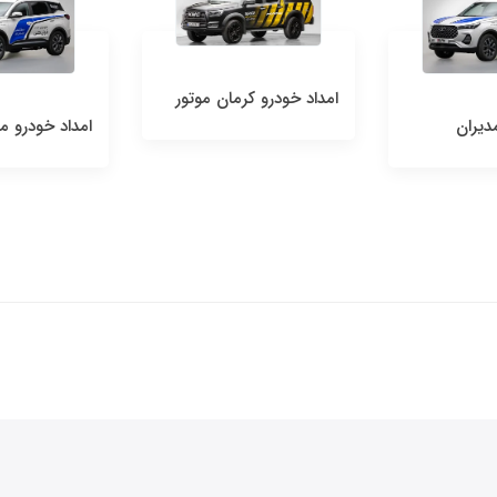
امداد خودرو کرمان موتور
دیران
امداد خودرو م