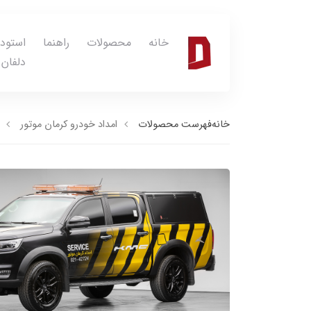
خانه
محصولات
راهنما
استود
دلفان
خانه
فهرست محصولات
امداد خودرو کرمان موتور