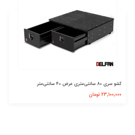
کشو سری 80 سانتی‌متری عرض 40 سانتی‌متر
23,100,000 تومان