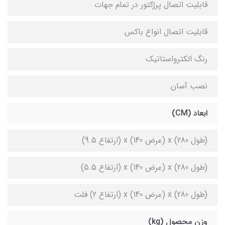
قابلیت اتصال پرژکتور در تمام جهات
قابلیت اتصال انواع باکس
رنگ الکترواستاتیک
نصب آسان
ابعاد (CM)
(طول 280) x (عرض 140) x (ارتفاع 9.5)
(طول 280) x (عرض 140) x (ارتفاع 5.5)
(طول 280) x (عرض 140) x (ارتفاع 2) فلت
وزن محصول (kg)