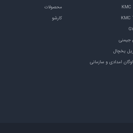
محصولات
کارشو
 جیمنی
یل یخچال
اوگان امدادی و سازمانی