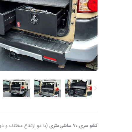
کشو سری 70 سانتی‌متری
(با دو ارتفاع مختلف و دو