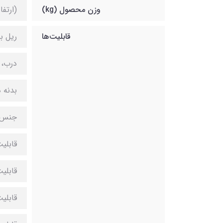
وزن محصول (kg)
(ارتفاع 
قابلیت‌ها
ریل ب
درب، 
بدنه 
جنس ر
قابلی
قابلی
قابلیت