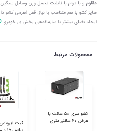
مقاوم
و با دوام با قابلیت تحمل وزن وسایل سنگین.
سایز کشو با هم متناسب با نیاز. قفل اهرمی کشو دار
ایجاد فضای بیشتر با سازماندهی بخش بار خودرو.
(
محصولات مرتبط
کشو سری 50 سانت با
ض 40 سانتی‌متری
كیت آیرونمن اف جی -
كی
پرادو 150 و 120 فوم سل