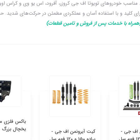
 مناسب خودروهای تویوتا اف جی کروزر، آفرود، اس یو وی و کراس او
ای کلید و با استفاده آسان و عملکردی مطمئن در حرکت‌های شدید. حمل
همراه با خدمات پس از فروش و تامین قطعات)
باکس فلزی محافظ
با
یخچال بزرگ
یخ
ت آیرونمن اف جی -
پرادو 150 و 120 فوم سل