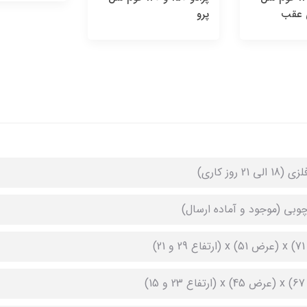
و
الی 21 روز کاری)
چوبی (موجود و آماده ارسال)
21)
15)