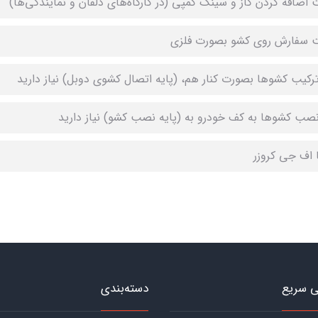
ت اضافه کردن گاز و سینک کمپی (در کارگاه‌های دلفان و نمایندگی‌ها)
ت سفارش روی کشو بصورت فلزی
ترکیب کشوها بصورت کنار هم، (پایه اتصال کشوی دوبل) نیاز دارید
نصب کشوها به کف خودرو به (پایه نصب کشو) نیاز دارید
ا اف جی کروزر
 سریع
دسته‌بندی