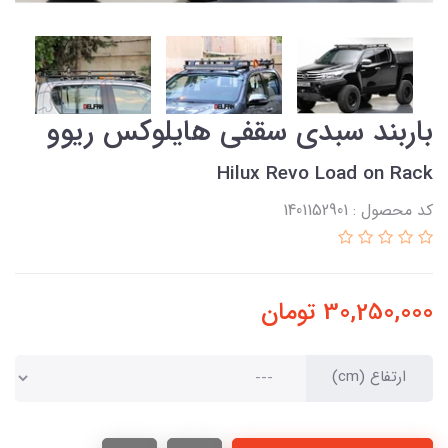
باربند سبدی سقفی هایلوکس ریوو
Hilux Revo Load on Rack
کد محصول : 1401152901
30,250,000
تومان
ارتفاع (cm)