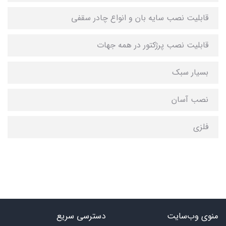
قابلیت نصب سایه بان و انواع چادر سقفی
قابلیت نصب پرژکتور در همه جهات
بسیار سبک
نصب آسان
فلزی
منوی وب‌سایت
دسترسی سریع