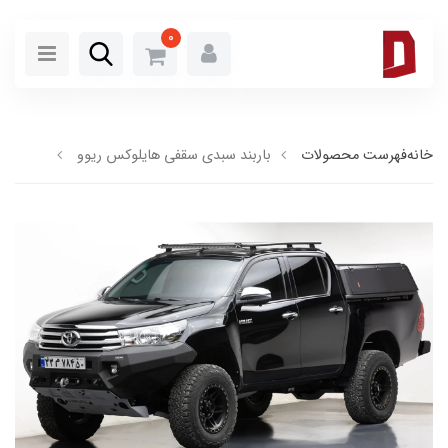
0
خانه
فهرست محصولات
باربند سبدی سقفی هایلوکس ریوو