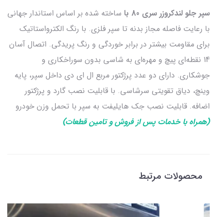
سپر جلو لندکروزر سری 80 با
ساخته شده بر اساس استاندار جهانی
با رعایت فاصله مجاز بدنه تا سپر فلزی. با رنگ الکترواستاتیک
برای مقاومت بیشتر در برابر خوردگی و رنگ پریدگی. اتصال آسان
14 نقطه‌ای پیچ و مهره‌ای به شاسی بدون سوراخکاری و
جوشکاری. دارای دو عدد پرژکتور مربع ال ای دی داخل سپر، پایه
وینچ، دیاق تقویتی سرشاسی. با قابلیت نصب گارد و پرژکتور
اضافه. قابلیت نصب جک هایلیفت به سپر با تحمل وزن خودرو
(همراه با خدمات پس از فروش و تامین قطعات)
محصولات مرتبط