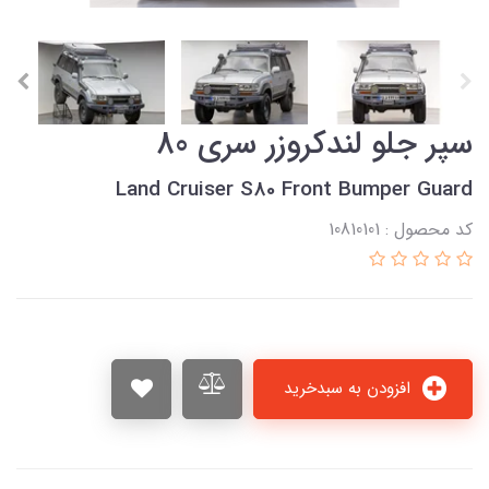
سپر جلو لندکروزر سری 80
Land Cruiser S80 Front Bumper Guard
کد محصول : 10810101
افزودن به سبدخرید