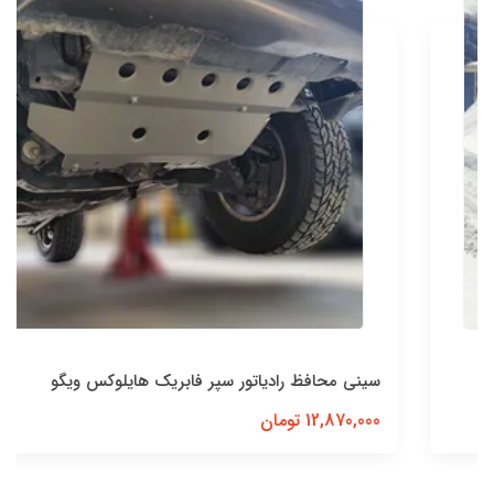
سینی محافظ رادیاتور سپر فابریک هایلوکس ویگو
12,870,000 تومان