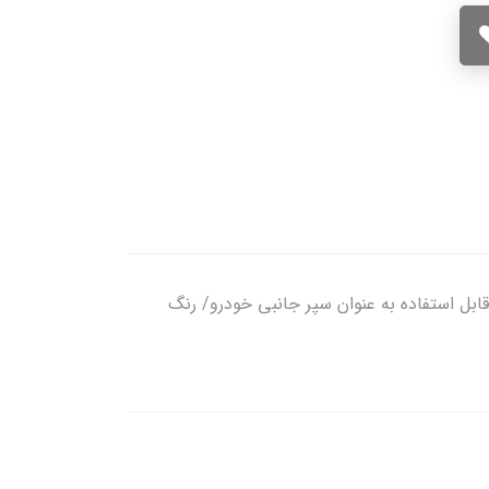
ایلیفت و تحمل وزن خودرو / قابل استفاده به عنوان سپر جانبی خودرو/ رنگ