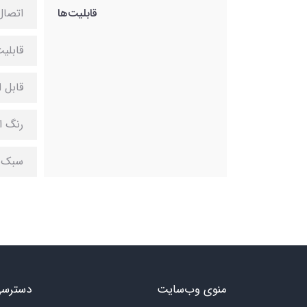
قابلیت‌ها
اتصال به وا
قابلی
قابل 
رنگ ا
سبک و
منوی وب‌سایت
دسترسی