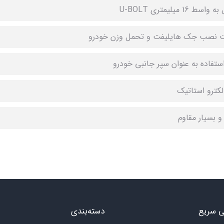
سط 16 میلیمتری U-BOLT
ت نصب جک هایلیفت و تحمل وزن خودرو
استفاده به عنوان سپر جانبی خودرو
لکترو استاتیک
 بسیار مقاوم
 سریع
دسته‌بندی