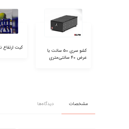
کیت ارتفاع نیسان پاترول
رکاب نیس
کشو سری 50 سانت با
مشخصات
دیدگاه‌ها