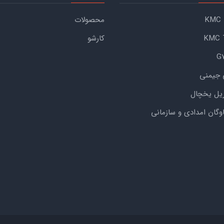
محصولات
کارشو
 جیمنی
یل یخچال
اوگان امدادی و سازمانی