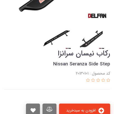
رکاب نیسان سرانزا
Nissan Seranza Side Step
کد محصول : 20130101
افزودن به سبدخرید