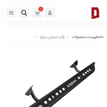
0
خانه
فهرست محصولات
رکاب نیسان سرانزا