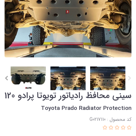
سینی محافظ رادیاتور تویوتا پرادو 120
Toyota Prado Radiator Protection
کد محصول : G0217110