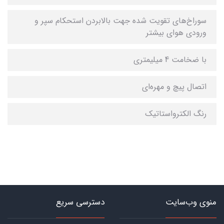
سوراخ‌های تقویت شده جهت بالابردن استحکام سپر و
ورودی هوای بیشتر
با ضخامت 4 میلیمتری
اتصال پیچ و مهره‌ای
رنگ الکترواستاتیک
منوی وب‌سایت
دسترسی سریع