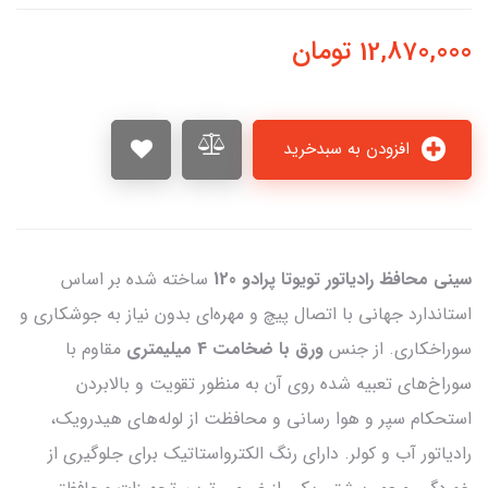
12,870,000
تومان
افزودن به سبدخرید
سینی محافظ رادیاتور تویوتا پرادو 120
ساخته شده بر اساس
استاندارد جهانی با اتصال پیچ و مهره‌ای بدون نیاز به جوشکاری و
سوراخکاری. از جنس
ورق با ضخامت 4 میلیمتری
مقاوم با
سوراخ‌های تعبیه شده روی آن به منظور تقویت و بالابردن
استحکام سپر و هوا رسانی و محافظت از لوله‌های هیدرویک،
رادیاتور آب و کولر. دارای رنگ الکترواستاتیک برای جلوگیری از