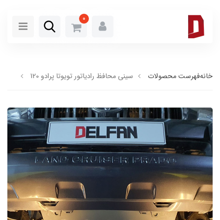
0
خانه
فهرست محصولات
سینی محافظ رادیاتور تویوتا پرادو 120