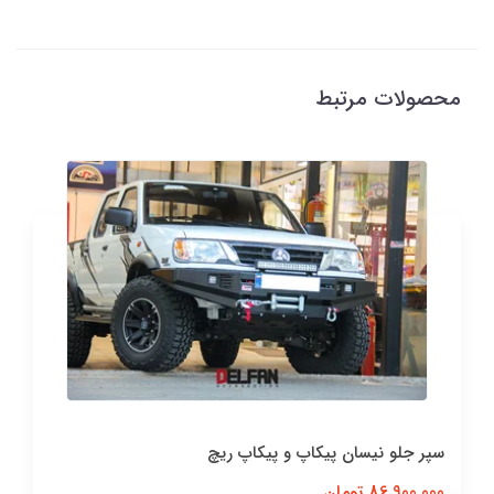
محصولات مرتبط
سپر جلو نیسان پیکاپ و پیکاپ ریچ
86,900,000 تومان