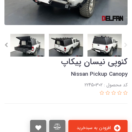
کنوپی نیسان پیکاپ
Nissan Pickup Canopy
کد محصول : 22450302
افزودن به سبدخرید