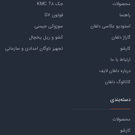
محصولات
جک KMC T8
راهنما
فوتون G7
استودیو عکاسی دلفان
سوزوکی جیمنی
گاراژ دلفان
کشو و ریل یخچال
کارشو
تجهیز ناوگان امدادی و سازمانی
ارتباط با ما
درباره دلفان لایف
کاتالوگ دلفان
دسته‌بندی
محصولات
کارشو