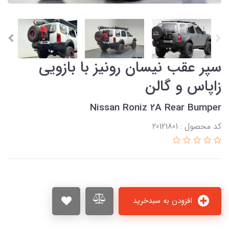
سپر عقب نیسان رونیز با بازویی
زاپاس و گالن
Nissan Roniz 2A Rear Bumper
کد محصول : 20121801
افزودن به سبدخرید