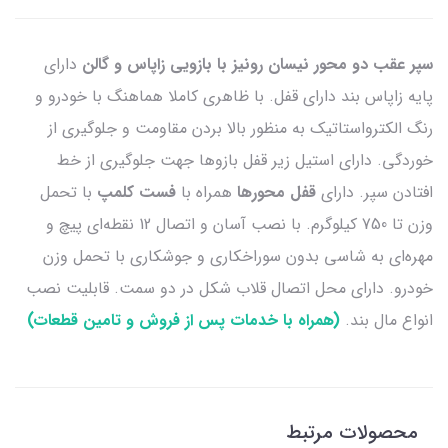
سپر عقب دو محور نیسان رونیز با بازویی زاپاس و گالن
دارای
پایه زاپاس بند دارای قفل. با ظاهری کاملا هماهنگ با خودرو و
رنگ الکترواستاتیک به منظور بالا بردن مقاومت و جلوگیری از
خوردگی. دارای استیل زیر قفل بازوها جهت جلوگیری از خط
افتادن سپر. دارای
قفل محورها
همراه با
فست کلمپ
با تحمل
وزن تا 750 کیلوگرم. با نصب آسان و اتصال 12 نقطه‌ای پیچ و
مهره‌ای به شاسی بدون سوراخکاری و جوشکاری با تحمل وزن
خودرو. دارای محل اتصال قلاب شکل در دو سمت. قابلیت نصب
انواع مال بند.
(همراه با خدمات پس از فروش و تامین قطعات)
محصولات مرتبط