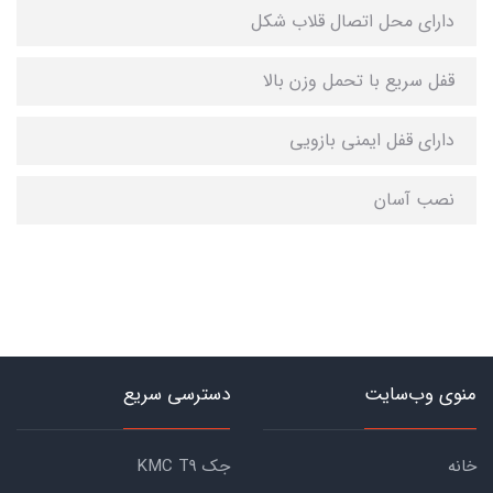
دارای محل اتصال قلاب شکل
قفل‌ سریع با تحمل وزن بالا
دارای قفل ایمنی بازویی
نصب آسان
منوی وب‌سایت
دسترسی سریع
خانه
جک KMC T9