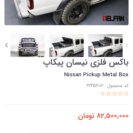
باکس فلزی نیسان پیکاپ
Nissan Pickup Metal Box
کد محصول : 22452102
82,500,000
تومان