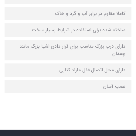
کاملا مقاوم در برابر آب و گرد و خاک
ساخته شده برای استفاده در شرایط بسیار سخت
دارای درب بزرگ مناسب برای قرار دادن اشیا بزرگ مانند
چمدان
دارای محل اتصال قفل مازاد کتابی
نصب آسان