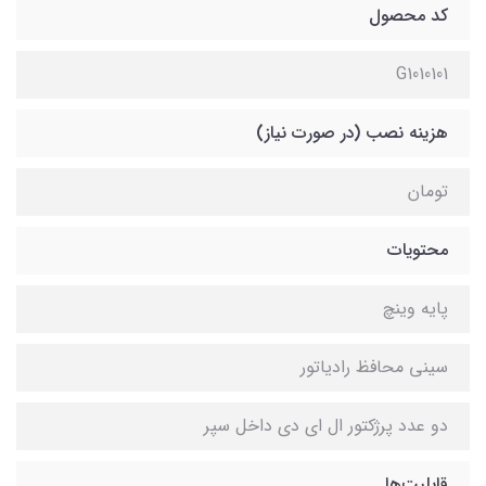
کد محصول
G1010101
هزینه نصب (در صورت نیاز)
تومان
محتویات
پایه وینچ
سینی محافظ رادیاتور
دو عدد پرژکتور ال ای دی داخل سپر
قابلیت‌ها