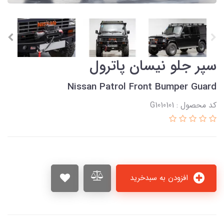
سپر جلو نیسان پاترول
Nissan Patrol Front Bumper Guard
کد محصول : G1010101
افزودن به سبدخرید