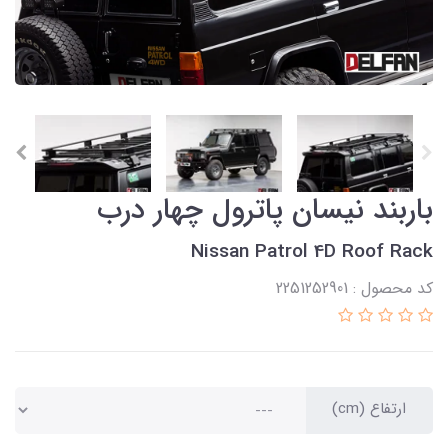
باربند نیسان پاترول چهار درب
Nissan Patrol 4D Roof Rack
کد محصول : 2251252901
ارتفاع (cm)