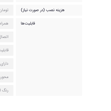
هزینه نصب (در صورت نیاز)
تومان
قابلیت‌ها
همراه
اتصال پیج و مه
قابلی
دارای ق
محوره
رنگ ا