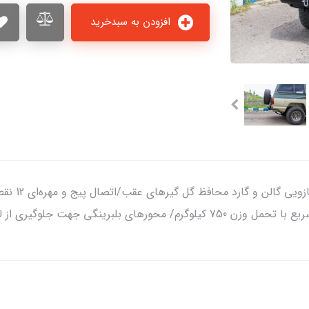
افزودن به سبدخرید
سپر عقب دو 
 لقی و صدا/ رنگ الکترواستاتیک کوره‌ای