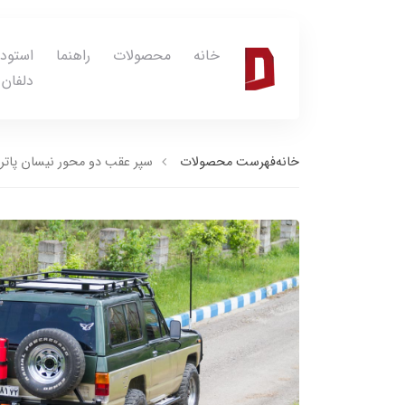
خانه
محصولات
راهنما
استود
دلفان
خانه
فهرست محصولات
سپر عقب دو محور نیسان پاتر