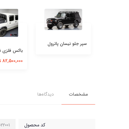
 جلو نیسان پاترول
سپر
باکس فلزی نیسان پیکاپ
نیس
82,500,000 تومان
مشخصات
دیدگاه‌ها
کد محصول
022001