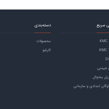
 سریع
دسته‌بندی
محصولات
کارشو
 جیمنی
یل یخچال
اوگان امدادی و سازمانی