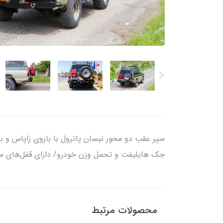
جک هایلیفت و تحمل وزن خودرو/ دارای قفل‌های سریع با تحمل وزن 750 کیلوگرم/ محورهای بلبرینگی جهت جلوگیری از
محصولات مرتبط