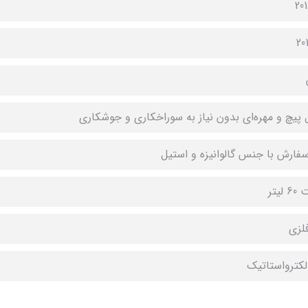
20
20
 پیچ و مهره‌ای بدون نیاز به سوراخکاری و جوشکاری
سفارش با جنس گالوانیزه و استیل
لیتر
فلزی
لکترواستاتیک