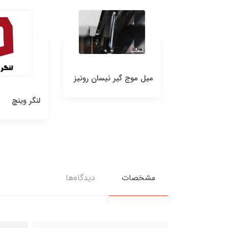
 خودرو
میل موج گیر نیسان رونیز
لنگر وینچ
مشخصات
دیدگاه‌ها