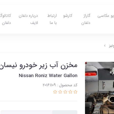
یو عکاسی
گاراژ
کارشو
ارتباط
درباره دلفان
کاتالوگ
دلفان
با ما
لایف
دلفان
یز
مخزن آب زیر خودرو نیسان 
Nissan Roniz Water Gallon
کد محصول : 20161109