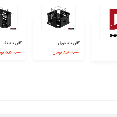
گالن بند دوبل
گالن بند تک
8,800,000 تومان
5,500,000 تومان