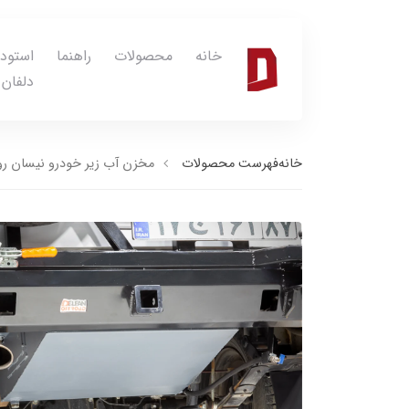
خانه
محصولات
راهنما
استود
دلفان
خانه
فهرست محصولات
مخزن آب زیر خودرو نیسان رون