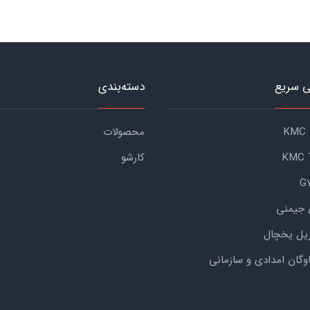
 سریع
دسته‌بندی
محصولات
کارشو
 جیمنی
یل یخچال
اوگان امدادی و سازمانی