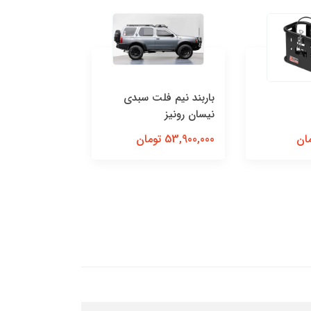
باربند نیم فلت سبدی
نیسان رونیز
کشو سری 50 سانتی‌متری
53,900,000 تومان
20,350,000 تومان