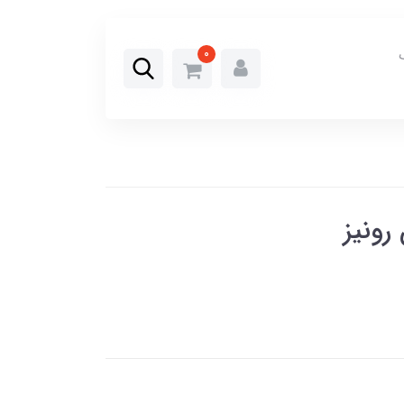
0
رونیز